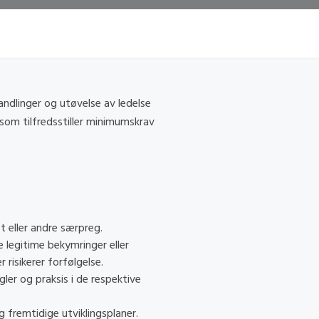
andlinger og utøvelse av ledelse
 som tilfredsstiller minimumskrav
et eller andre særpreg.
e legitime bekymringer eller
 risikerer forfølgelse.
gler og praksis i de respektive
fremtidige utviklingsplaner.