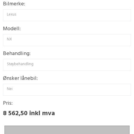
Bilmerke:
Lexus
Modell:
NX
Behandling:
Støybehandling
Ønsker lånebil:
Nei
Pris:
8 562,50 inkl mva