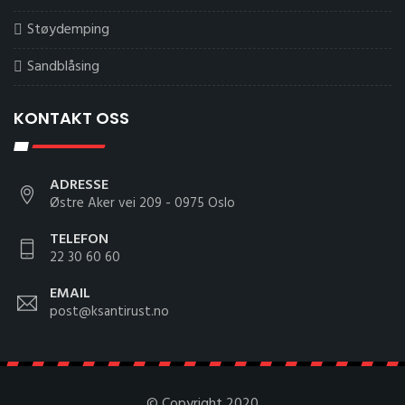
Støydemping
Sandblåsing
KONTAKT OSS
ADRESSE
Østre Aker vei 209 - 0975 Oslo
TELEFON
22 30 60 60
EMAIL
post@ksantirust.no
© Copyright 2020