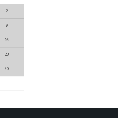
2
9
16
23
30