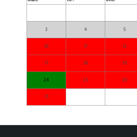
man.
tir.
ons.
3
4
5
10
11
12
17
18
19
24
25
26
31