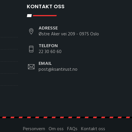
KONTAKT OSS
ADRESSE
Østre Aker vei 209 - 0975 Oslo
TELEFON
22 30 60 60
EMAIL
post@ksantirust.no
Personvern
Om oss
FAQs
Kontakt oss