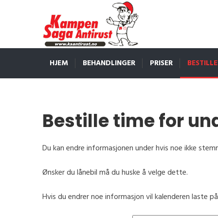
HJEM
BEHANDLINGER
PRISER
BESTILLE
Bestille time for u
Du kan endre informasjonen under hvis noe ikke stem
Ønsker du lånebil må du huske å velge dette.
Hvis du endrer noe informasjon vil kalenderen laste på