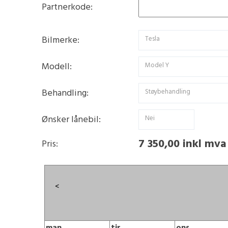
Partnerkode:
Bilmerke:
Tesla
Modell:
Model Y
Behandling:
Støybehandling
Ønsker lånebil:
Nei
7 350,00 inkl mva
Pris:
<