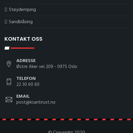
Støydemping
Sandblåsing
KONTAKT OSS
ADRESSE
Østre Aker vei 209 - 0975 Oslo
TELEFON
22 30 60 60
EMAIL
post@ksantirust.no
© Copyright 2020