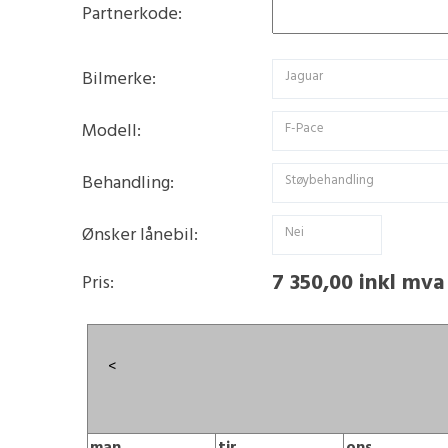
Partnerkode:
Bilmerke:
Jaguar
Modell:
F-Pace
Behandling:
Støybehandling
Ønsker lånebil:
Nei
7 350,00 inkl mva
Pris:
<