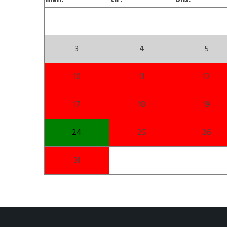
man.
tir.
ons.
3
4
5
10
11
12
17
18
19
24
25
26
31