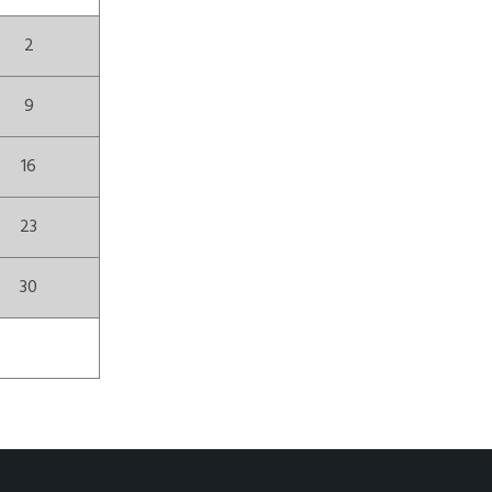
2
9
16
23
30