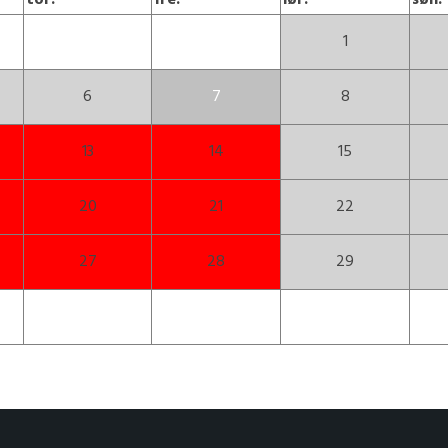
tor.
fre.
lør.
søn.
1
6
7
8
13
14
15
20
21
22
27
28
29