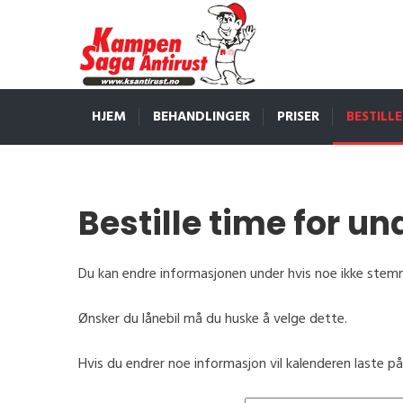
HJEM
BEHANDLINGER
PRISER
BESTILLE
Bestille time for u
Du kan endre informasjonen under hvis noe ikke stem
Ønsker du lånebil må du huske å velge dette.
Hvis du endrer noe informasjon vil kalenderen laste på