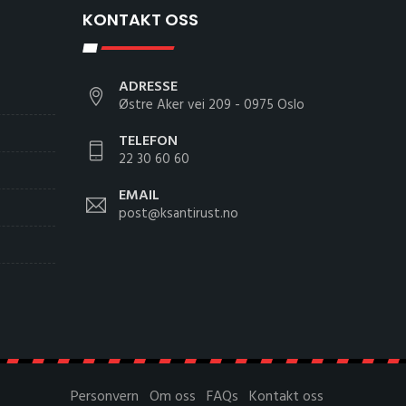
KONTAKT OSS
ADRESSE
Østre Aker vei 209 - 0975 Oslo
TELEFON
22 30 60 60
EMAIL
post@ksantirust.no
Personvern
Om oss
FAQs
Kontakt oss