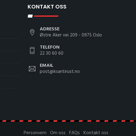
KONTAKT OSS
ADRESSE
Østre Aker vei 209 - 0975 Oslo
TELEFON
22 30 60 60
EMAIL
post@ksantirust.no
Personvern
Om oss
FAQs
Kontakt oss