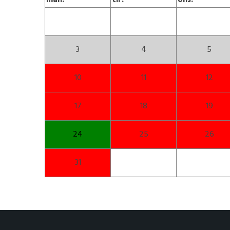
man.
tir.
ons.
3
4
5
10
11
12
17
18
19
24
25
26
31