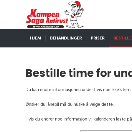
HJEM
BEHANDLINGER
PRISER
BESTILLE
Bestille time for u
Du kan endre informasjonen under hvis noe ikke stem
Ønsker du lånebil må du huske å velge dette.
Hvis du endrer noe informasjon vil kalenderen laste på