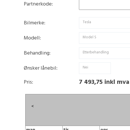
Partnerkode:
Bilmerke:
Tesla
Modell:
Model S
Behandling:
Etterbehandling
Ønsker lånebil:
Nei
7 493,75 inkl mva
Pris:
<