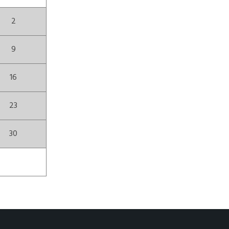
2
9
16
23
30