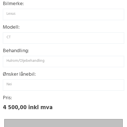
Bilmerke:
Lexus
Modell:
CT
Behandling:
Hulrom/Oljebehandling
Ønsker lånebil:
Nei
Pris:
4 500,00 inkl mva