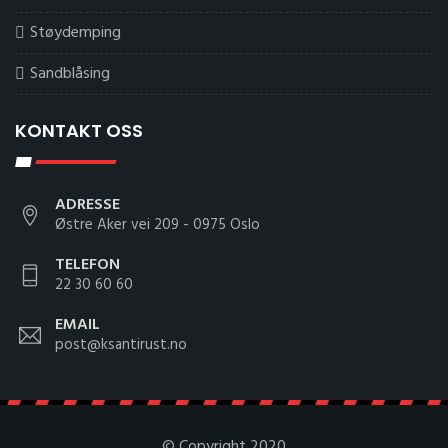
Støydemping
Sandblåsing
KONTAKT OSS
ADRESSE
Østre Aker vei 209 - 0975 Oslo
TELEFON
22 30 60 60
EMAIL
post@ksantirust.no
© Copyright 2020