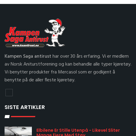
Kampen Saga antirust
har over 30 års erfaring. Vi er medlem
av Norsk Aniturstforening og kan behandle alle typer kjøretøy.
Vi benytter produkter fra Mercasol som er godkjent å
benytte på de aller fleste kjøretøy.
SISTE ARTIKLER
Elbilene Er Stille Utenpå - Likevel Sliter
Mange Eiere Med Støy