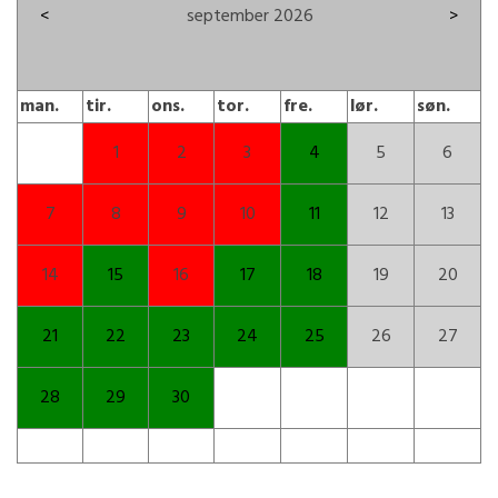
<
september 2026
>
man.
tir.
ons.
tor.
fre.
lør.
søn.
1
2
3
4
5
6
7
8
9
10
11
12
13
14
15
16
17
18
19
20
21
22
23
24
25
26
27
28
29
30