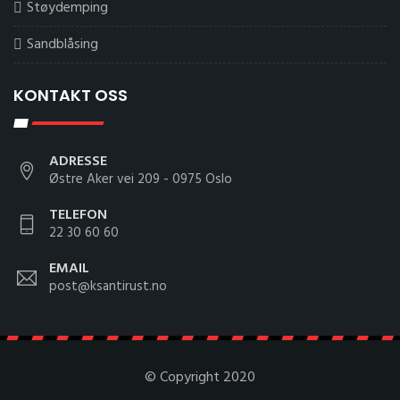
Støydemping
Sandblåsing
KONTAKT OSS
ADRESSE
Østre Aker vei 209 - 0975 Oslo
TELEFON
22 30 60 60
EMAIL
post@ksantirust.no
© Copyright 2020